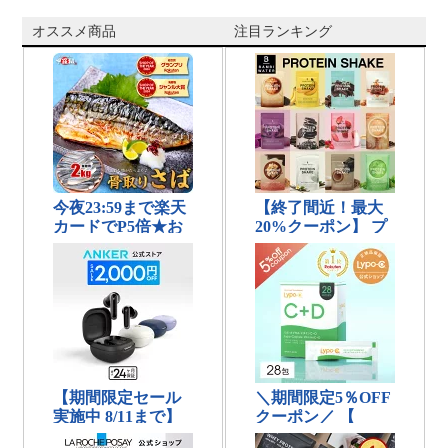
オススメ商品
注目ランキング