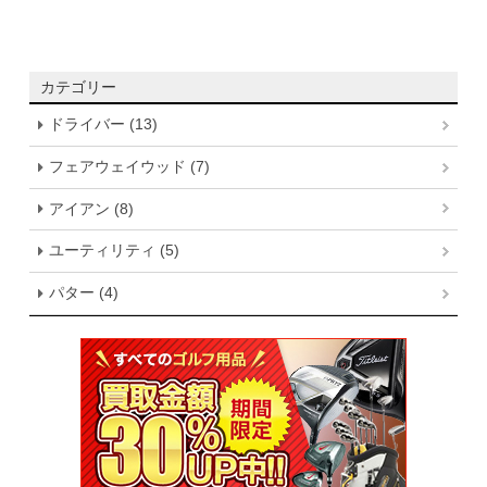
カテゴリー
ドライバー (13)
フェアウェイウッド (7)
アイアン (8)
ユーティリティ (5)
パター (4)