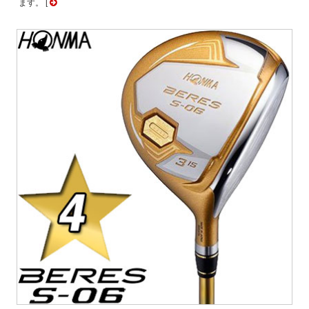
ます。 [