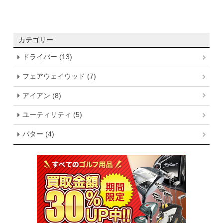
カテゴリー
ドライバー (13)
フェアウェイウッド (7)
アイアン (8)
ユーティリティ (5)
パター (4)