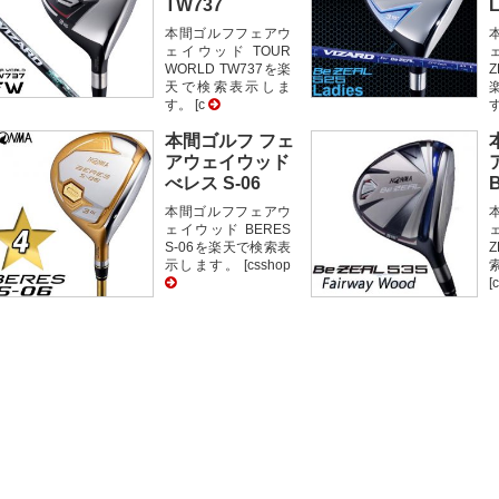
TW737
L
本間ゴルフフェアウ
ェイウッド TOUR
WORLD TW737を楽
Z
天で検索表示しま
す。 [c
す
本間ゴルフ フェ
アウェイウッド
べレス S-06
本間ゴルフフェアウ
ェイウッド BERES
S-06を楽天で検索表
Z
示します。 [csshop
[