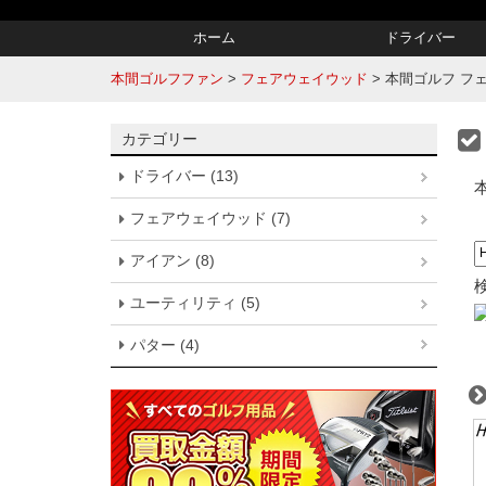
ホーム
ドライバー
本間ゴルフファン
>
フェアウェイウッド
>
本間ゴルフ フェアウ
カテゴリー
ドライバー (13)
フェアウェイウッド (7)
アイアン (8)
ユーティリティ (5)
パター (4)