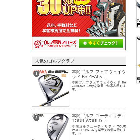
人気のゴルフクラブ
本間ゴルフ フェアウェイウ
1
ッド Be ZEAL5…
本間ゴルフフェアウェイウッド Be
ZEAL525 Leftyを楽天で検索表示しま
す。･･･
本間ゴルフ ユーティリティ
2
TOUR WORLD…
本間ゴルフユーティリティ TOUR
WORLD TW737を楽天で検索表示しま
す。･･･