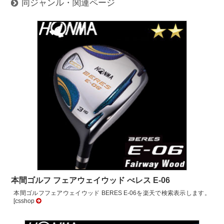
同ジャンル・関連ページ
本間ゴルフ フェアウェイウッド べレス E-06
本間ゴルフフェアウェイウッド BERES E-06を楽天で検索表示します。
[csshop