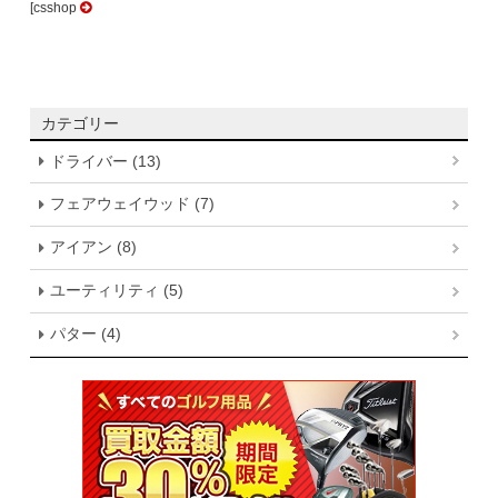
[csshop
カテゴリー
ドライバー (13)
フェアウェイウッド (7)
アイアン (8)
ユーティリティ (5)
パター (4)