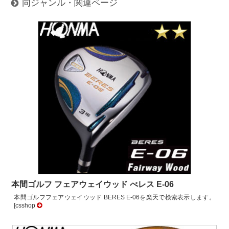
同ジャンル・関連ページ
本間ゴルフ フェアウェイウッド べレス E-06
本間ゴルフフェアウェイウッド BERES E-06を楽天で検索表示します。
[csshop