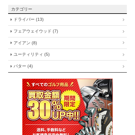
カテゴリー
ドライバー (13)
フェアウェイウッド (7)
アイアン (8)
ユーティリティ (5)
パター (4)