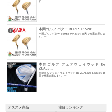
す。･･･
本間ゴルフ パター BERES PP-201
4
本間ゴルフパター BERES PP-201を楽天で検索表示しま
す。･･･
本間ゴルフ フェアウェイウッド Be
5
ZEAL5…
本間ゴルフフェアウェイウッド Be ZEAL525 Ladiesを楽
天で検索表示します。･･･
オススメ商品
注目ランキング