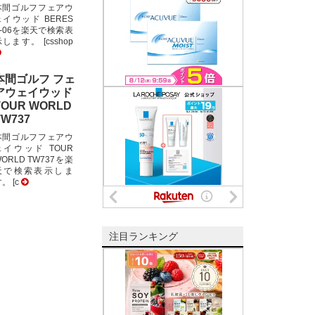
本間ゴルフフェアウ
ェイウッド BERES
E-06を楽天で検索表
します。 [csshop
本間ゴルフ フェ
アウェイウッド
TOUR WORLD
TW737
本間ゴルフフェアウ
ェイウッド TOUR
ORLD TW737を楽
天で検索表示しま
。 [c
注目ランキング