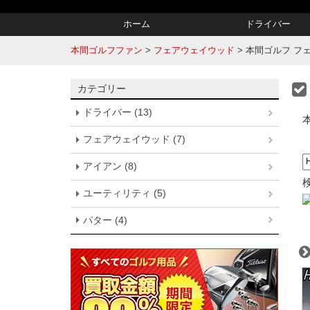
ホーム
ドライバー
本間ゴルフファン
>
フェアウェイウッド
>
本間ゴルフ フェアウ
カテゴリー
ドライバー (13)
フェアウェイウッド (7)
アイアン (8)
ユーティリティ (5)
パター (4)