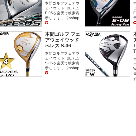
本間ゴルフフェアウ
ェイウッド BERES
E-05を楽天で検索表
示します。 [csshop
示
本間ゴルフ フェ
アウェイウッド
べレス S-06
本間ゴルフフェアウ
ェイウッド BERES
S-06を楽天で検索表
示します。 [csshop
W
す