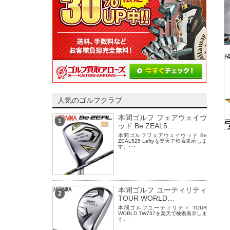
人気のゴルフクラブ
本間ゴルフ フェアウェイウ
1
ッド Be ZEAL5…
本間ゴルフフェアウェイウッド Be
ZEAL525 Leftyを楽天で検索表示しま
す。･･･
本間ゴルフ ユーティリティ
2
TOUR WORLD…
本間ゴルフユーティリティ TOUR
WORLD TW737を楽天で検索表示しま
す。･･･