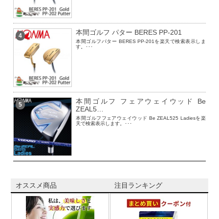
本間ゴルフ パター BERES PP-201
4
本間ゴルフパター BERES PP-201を楽天で検索表示しま
す。･･･
本間ゴルフ フェアウェイウッド Be
5
ZEAL5…
本間ゴルフフェアウェイウッド Be ZEAL525 Ladiesを楽
天で検索表示します。･･･
オススメ商品
注目ランキング