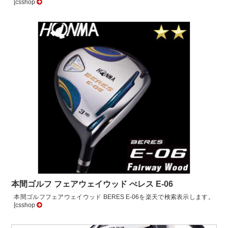
[csshop
本間ゴルフ フェアウェイウッド べレス E-06
本間ゴルフフェアウェイウッド BERES E-06を楽天で検索表示します。
[csshop