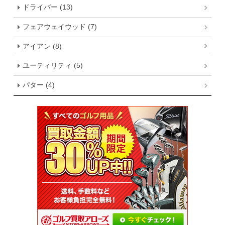
ドライバー (13)
フェアウェイウッド (7)
アイアン (8)
ユーティリティ (5)
パター (4)