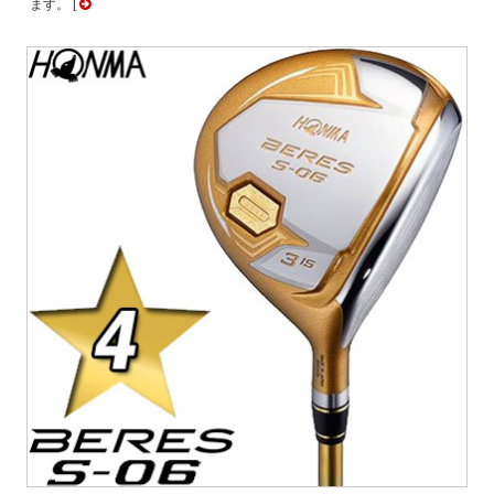
ます。 [