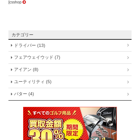
[csshop
カテゴリー
ドライバー (13)
フェアウェイウッド (7)
アイアン (8)
ユーティリティ (5)
パター (4)