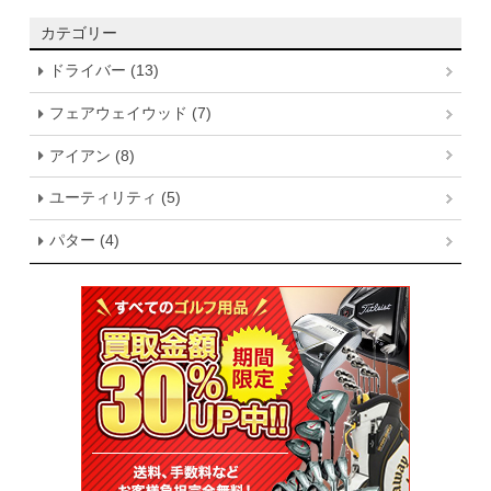
カテゴリー
ドライバー (13)
フェアウェイウッド (7)
アイアン (8)
ユーティリティ (5)
パター (4)