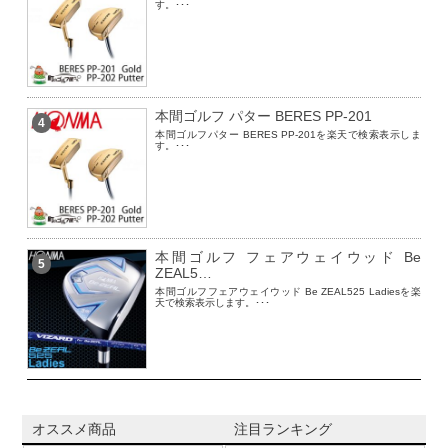
す。･･･
本間ゴルフ パター BERES PP-201
4
本間ゴルフパター BERES PP-201を楽天で検索表示しま
す。･･･
本間ゴルフ フェアウェイウッド Be
5
ZEAL5…
本間ゴルフフェアウェイウッド Be ZEAL525 Ladiesを楽
天で検索表示します。･･･
オススメ商品
注目ランキング