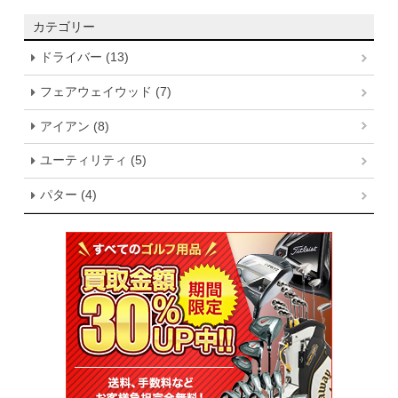
カテゴリー
ドライバー (13)
フェアウェイウッド (7)
アイアン (8)
ユーティリティ (5)
パター (4)