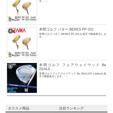
す。･･･
本間ゴルフ パター BERES PP-201
4
本間ゴルフパター BERES PP-201を楽天で検索表示しま
す。･･･
本間ゴルフ フェアウェイウッド Be
5
ZEAL5…
本間ゴルフフェアウェイウッド Be ZEAL525 Ladiesを楽
天で検索表示します。･･･
オススメ商品
注目ランキング