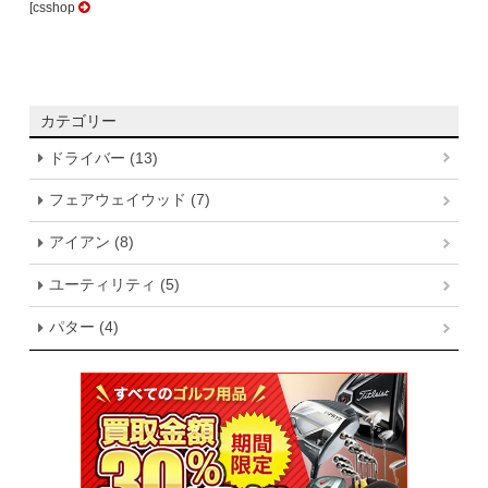
[csshop
カテゴリー
ドライバー (13)
フェアウェイウッド (7)
アイアン (8)
ユーティリティ (5)
パター (4)