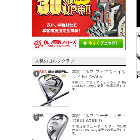
人気のゴルフクラブ
本間ゴルフ フェアウェイウ
1
ッド Be ZEAL5…
本間ゴルフフェアウェイウッド Be
ZEAL525 Leftyを楽天で検索表示しま
す。･･･
本間ゴルフ ユーティリティ
2
TOUR WORLD…
本間ゴルフユーティリティ TOUR
WORLD TW737を楽天で検索表示しま
す。･･･