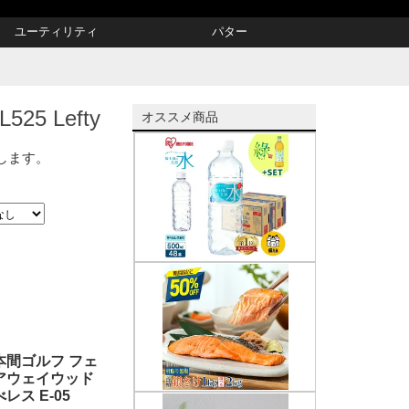
ユーティリティ
パター
5 Lefty
オススメ商品
示します。
本間ゴルフ フェ
アウェイウッド
べレス E-05