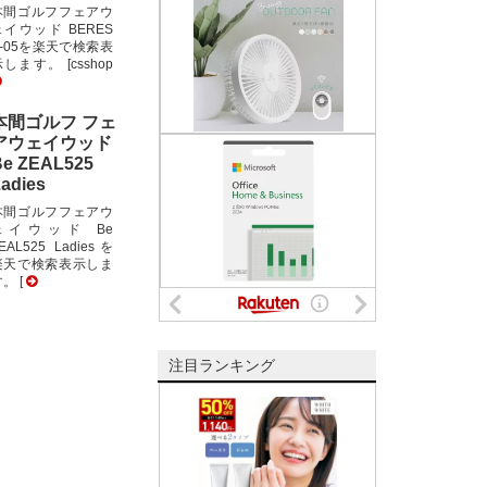
本間ゴルフフェアウ
ェイウッド BERES
E-05を楽天で検索表
します。 [csshop
本間ゴルフ フェ
アウェイウッド
Be ZEAL525
adies
本間ゴルフフェアウ
ェイウッド Be
EAL525 Ladiesを
楽天で検索表示しま
。 [
注目ランキング