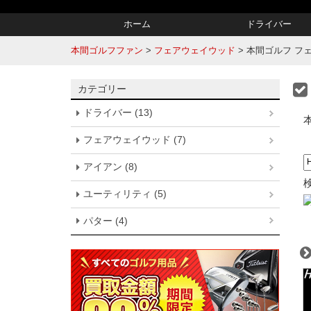
ホーム
ドライバー
本間ゴルフファン
>
フェアウェイウッド
>
本間ゴルフ フェアウ
カテゴリー
ドライバー (13)
フェアウェイウッド (7)
アイアン (8)
ユーティリティ (5)
パター (4)