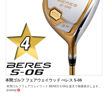
本間ゴルフ フェアウェイウッド べレス S-06
本間ゴルフフェアウェイウッド BERES S-06を楽天で検索表示します。
[csshop