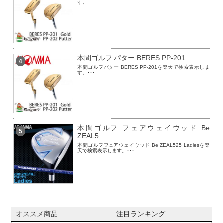
す。･･･
本間ゴルフ パター BERES PP-201
4
本間ゴルフパター BERES PP-201を楽天で検索表示しま
す。･･･
本間ゴルフ フェアウェイウッド Be
5
ZEAL5…
本間ゴルフフェアウェイウッド Be ZEAL525 Ladiesを楽
天で検索表示します。･･･
オススメ商品
注目ランキング