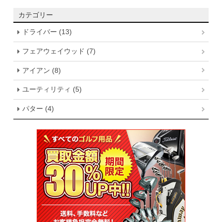
カテゴリー
ドライバー (13)
フェアウェイウッド (7)
アイアン (8)
ユーティリティ (5)
パター (4)