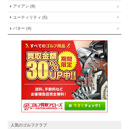
アイアン (8)
ユーティリティ (5)
パター (4)
人気のゴルフクラブ