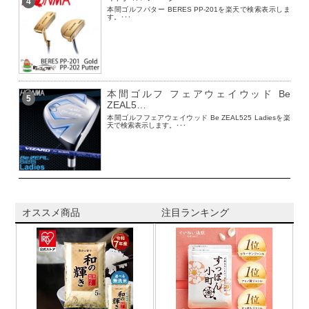
4
本間ゴルフパター BERES PP-201を楽天で検索表示しま
す。･･･
本間ゴルフ フェアウェイウッド Be
5
ZEAL5…
本間ゴルフフェアウェイウッド Be ZEAL525 Ladiesを楽
天で検索表示します。･･･
オススメ商品
注目ランキング