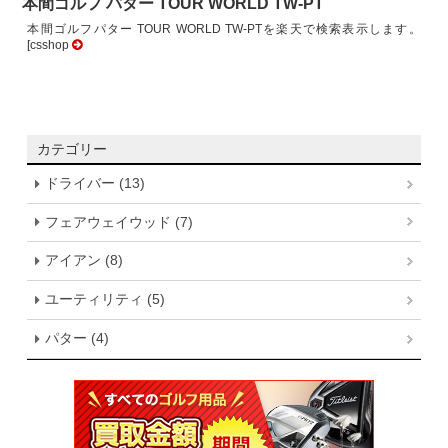
本間ゴルフ パター TOUR WORLD TW-PT
本間ゴルフパター TOUR WORLD TW-PTを楽天で検索表示します。
[csshop
カテゴリー
ドライバー (13)
フェアウェイウッド (7)
アイアン (8)
ユーティリティ (5)
パター (4)