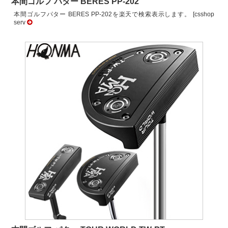
本間ゴルフ パター BERES PP-202
本間ゴルフパター BERES PP-202を楽天で検索表示します。 [csshop
serv