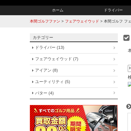
ホーム
ドライバー
本間ゴルフファン
>
フェアウェイウッド
>
本間ゴルフ フェアウ
カテゴリー
ドライバー (13)
フェアウェイウッド (7)
アイアン (8)
ユーティリティ (5)
パター (4)