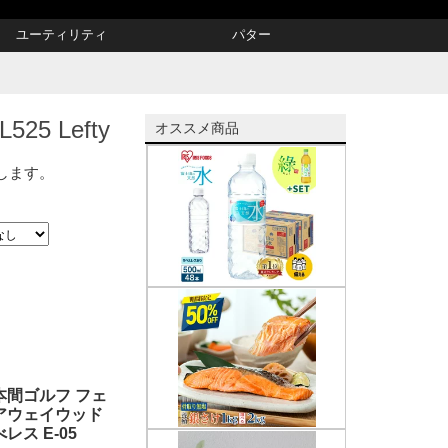
ユーティリティ
パター
5 Lefty
オススメ商品
示します。
本間ゴルフ フェ
アウェイウッド
べレス E-05