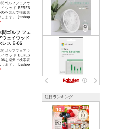
本間ゴルフフェアウ
ェイウッド BERES
E-05を楽天で検索表
します。 [csshop
本間ゴルフ フェ
アウェイウッド
べレス E-06
本間ゴルフフェアウ
ェイウッド BERES
E-06を楽天で検索表
します。 [csshop
注目ランキング