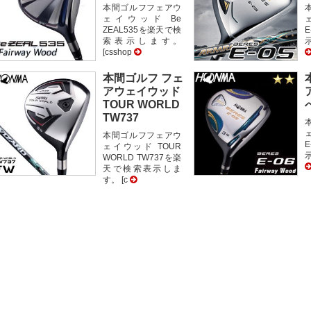
本間ゴルフフェアウ
ェイウッド Be
ZEAL535を楽天で検
索表示します。
示
[csshop
本間ゴルフ フェ
アウェイウッド
TOUR WORLD
TW737
本間ゴルフフェアウ
ェイウッド TOUR
示
WORLD TW737を楽
天で検索表示しま
す。 [c