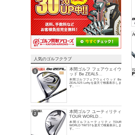
人気のゴルフクラブ
本間ゴルフ フェアウェイウ
1
ッド Be ZEAL5…
本間ゴルフフェアウェイウッド Be
ZEAL525 Leftyを楽天で検索表示しま
す。･･･
本間ゴルフ ユーティリティ
2
TOUR WORLD…
本間ゴルフユーティリティ TOUR
WORLD TW737を楽天で検索表示しま
す。･･･