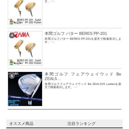
す。･･･
本間ゴルフ パター BERES PP-201
4
本間ゴルフパター BERES PP-201を楽天で検索表示しま
す。･･･
本間ゴルフ フェアウェイウッド Be
5
ZEAL5…
本間ゴルフフェアウェイウッド Be ZEAL525 Ladiesを楽
天で検索表示します。･･･
オススメ商品
注目ランキング