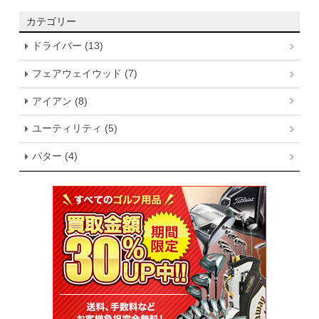
カテゴリー
ドライバー (13)
フェアウェイウッド (7)
アイアン (8)
ユーティリティ (5)
パター (4)