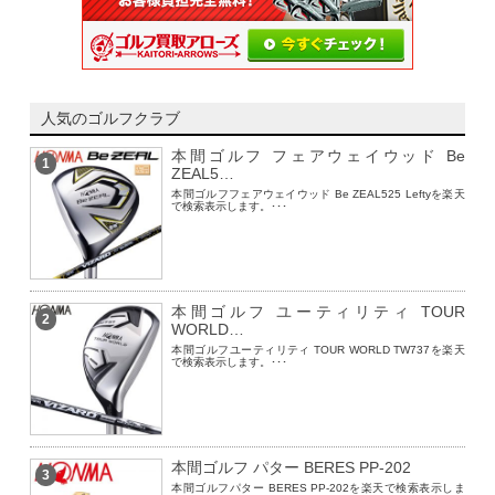
人気のゴルフクラブ
本間ゴルフ フェアウェイウッド Be
1
ZEAL5…
本間ゴルフフェアウェイウッド Be ZEAL525 Leftyを楽天
で検索表示します。･･･
本間ゴルフ ユーティリティ TOUR
2
WORLD…
本間ゴルフユーティリティ TOUR WORLD TW737を楽天
で検索表示します。･･･
本間ゴルフ パター BERES PP-202
3
本間ゴルフパター BERES PP-202を楽天で検索表示しま