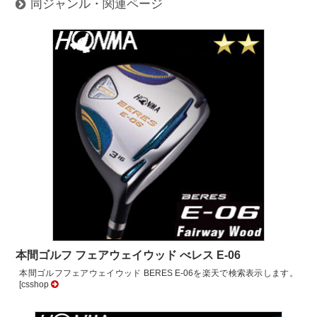
同ジャンル・関連ページ
本間ゴルフ フェアウェイウッド べレス E-06
本間ゴルフフェアウェイウッド BERES E-06を楽天で検索表示します。
[csshop