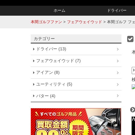
ホーム
ドライバー
本間ゴルフファン
>
フェアウェイウッド
>
本間ゴルフ フェアウ
カテゴリー
ドライバー (13)
フェアウェイウッド (7)
アイアン (8)
ユーティリティ (5)
パター (4)