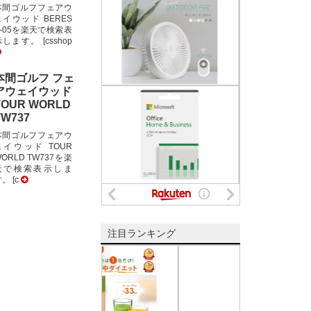
本間ゴルフフェアウ
ェイウッド BERES
E-05を楽天で検索表
します。 [csshop
本間ゴルフ フェ
アウェイウッド
TOUR WORLD
TW737
本間ゴルフフェアウ
ェイウッド TOUR
ORLD TW737を楽
天で検索表示しま
。 [c
注目ランキング