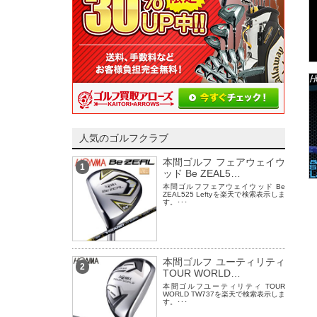
人気のゴルフクラブ
本間ゴルフ フェアウェイウ
1
ッド Be ZEAL5…
本間ゴルフフェアウェイウッド Be
ZEAL525 Leftyを楽天で検索表示しま
す。･･･
本間ゴルフ ユーティリティ
2
TOUR WORLD…
本間ゴルフユーティリティ TOUR
WORLD TW737を楽天で検索表示しま
す。･･･