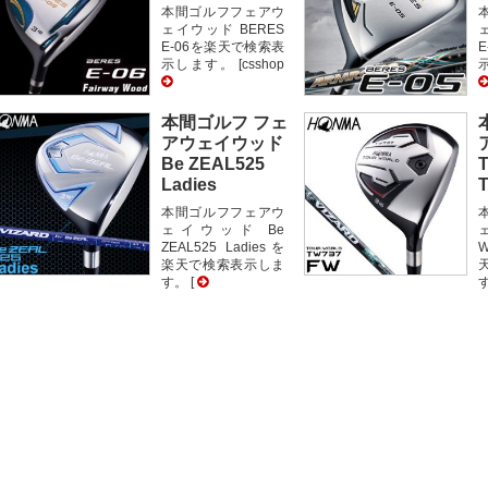
本間ゴルフフェアウ
ェイウッド BERES
E-06を楽天で検索表
示します。 [csshop
示
本間ゴルフ フェ
アウェイウッド
Be ZEAL525
Ladies
本間ゴルフフェアウ
ェイウッド Be
ZEAL525 Ladiesを
W
楽天で検索表示しま
す。 [
す