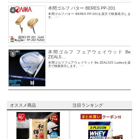
本間ゴルフ パター BERES PP-201
4
本間ゴルフパター BERES PP-201を楽天で検索表示しま
す。･･･
本間ゴルフ フェアウェイウッド Be
5
ZEAL5…
本間ゴルフフェアウェイウッド Be ZEAL525 Ladiesを楽
天で検索表示します。･･･
オススメ商品
注目ランキング