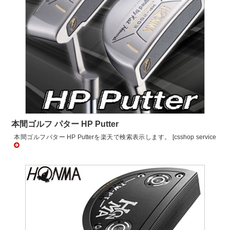
本間ゴルフ パター HP Putter
本間ゴルフパター HP Putterを楽天で検索表示します。 [csshop service