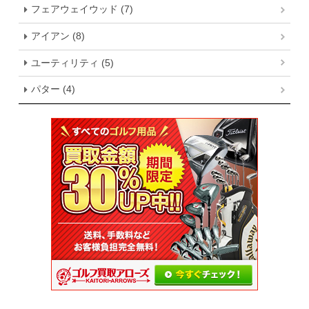
フェアウェイウッド (7)
アイアン (8)
ユーティリティ (5)
パター (4)