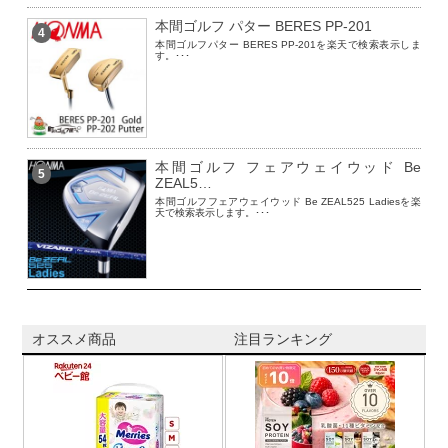
本間ゴルフ パター BERES PP-201
4
本間ゴルフパター BERES PP-201を楽天で検索表示しま
す。･･･
本間ゴルフ フェアウェイウッド Be
5
ZEAL5…
本間ゴルフフェアウェイウッド Be ZEAL525 Ladiesを楽
天で検索表示します。･･･
オススメ商品
注目ランキング