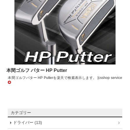
本間ゴルフ パター HP Putter
本間ゴルフパター HP Putterを楽天で検索表示します。 [csshop service
カテゴリー
ドライバー (13)