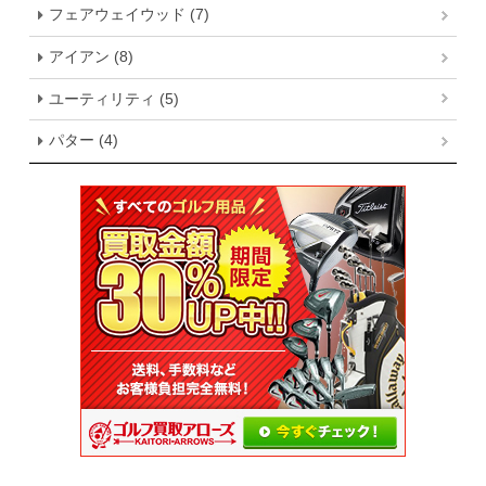
フェアウェイウッド (7)
アイアン (8)
ユーティリティ (5)
パター (4)