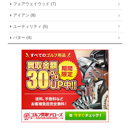
フェアウェイウッド (7)
アイアン (8)
ユーティリティ (5)
パター (4)