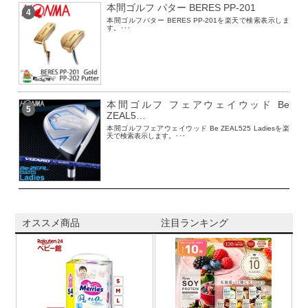
本間ゴルフ パター BERES PP-201
4
本間ゴルフパター BERES PP-201を楽天で検索表示しま
す。･･･
本間ゴルフ フェアウェイウッド Be
5
ZEAL5…
本間ゴルフフェアウェイウッド Be ZEAL525 Ladiesを楽
天で検索表示します。･･･
オススメ商品
注目ランキング