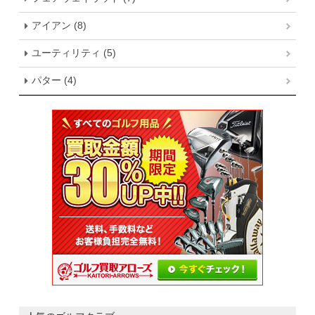
アイアン (8)
ユーティリティ (5)
パター (4)