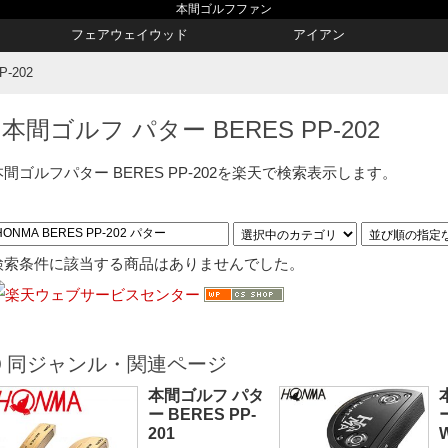
本間ゴルフファン
フェアウェイウッド
アイアン
-202
本間ゴルフ パター BERES PP-202
本間ゴルフパター BERES PP-202を楽天で検索表示します。
検索条件に該当する商品はありませんでした。
同ジャンル・関連ページ
本間ゴルフ パタ
ー BERES PP-
201