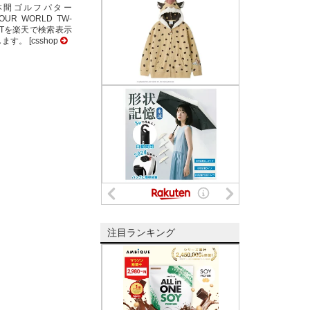
本間ゴルフパター
OUR WORLD TW-
PTを楽天で検索表示
ます。 [csshop
注目ランキング