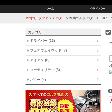
ホーム
ドライバー
本間ゴルフファン
>
パター
>
本間ゴルフ パター BERES PP
カテゴリー
ドライバー (13)
フェアウェイウッド (7)
アイアン (8)
ユーティリティ (5)
パター (4)