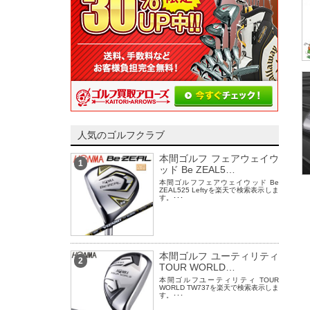
人気のゴルフクラブ
本間ゴルフ フェアウェイウ
1
ッド Be ZEAL5…
本間ゴルフフェアウェイウッド Be
ZEAL525 Leftyを楽天で検索表示しま
す。･･･
本間ゴルフ ユーティリティ
2
TOUR WORLD…
本間ゴルフユーティリティ TOUR
WORLD TW737を楽天で検索表示しま
す。･･･