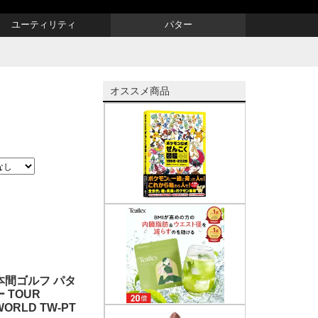
ユーティリティ
パター
オススメ商品
本間ゴルフ パタ
ー TOUR
WORLD TW-PT