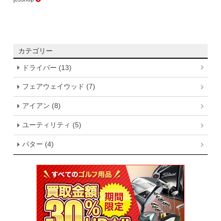
カテゴリー
ドライバー (13)
フェアウェイウッド (7)
アイアン (8)
ユーティリティ (5)
パター (4)